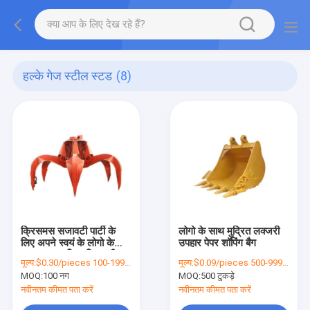
हल्के गेज स्टील स्टड
(8)
क्रिसमस सजावटी पार्टी के
लोगो के साथ मुद्रित लक्जरी
लिए अपने स्वयं के लोगो के
उपहार पेपर शॉपिंग बैग
साथ कस्टम क्रिएटिव गुडी
मूल्य:
$0.30/pieces 100-1999 pieces
मूल्य:
$0.09/pieces 500-999 pieces
क्रिसमस क्राफ्ट पेपर उपहार
MOQ:
100 नग
MOQ:
500 टुकड़े
बैग
नवीनतम कीमत पता करें
नवीनतम कीमत पता करें