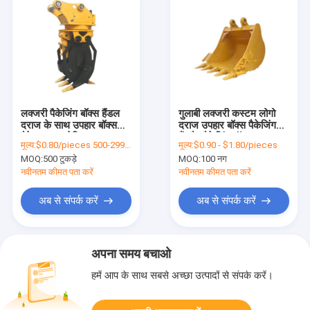
लक्जरी पैकेजिंग बॉक्स हैंडल
गुलाबी लक्जरी कस्टम लोगो
दराज के साथ उपहार बॉक्स
दराज उपहार बॉक्स पैकेजिंग
पैकेज समृद्ध लेपित कागज
हैंडबैग पैकेजिंग बॉक्स
मूल्य:
$0.80/pieces 500-2999 pieces
मूल्य:
$0.90 - $1.80/pieces
कस्टम उपहार बॉक्स
MOQ:
500 टुकड़े
MOQ:
100 नग
नवीनतम कीमत पता करें
नवीनतम कीमत पता करें
अब से संपर्क करें
अब से संपर्क करें
अपना समय बचाओ
हमें आप के साथ सबसे अच्छा उत्पादों से संपर्क करें।