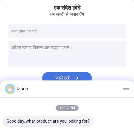
एक संदेश छोड़ें
हम जल्दी से जवाब देंगे
जारी रखें
Jason
होम
हमारी श्रेणियाँ
10:09 PM
उत्पाद
Good day, what product are you looking for?
वीडियो