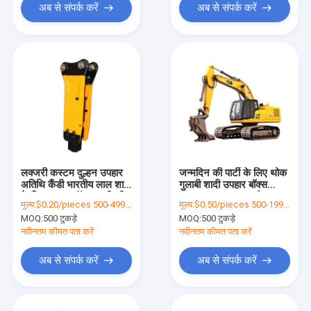
अब से संपर्क करें
अब से संपर्क करें
लक्जरी कस्टम दुल्हन उपहार
जन्मदिन की पार्टी के लिए थोक
अतिथि कैंडी भारतीय लाल शादी
गुलाबी शादी उपहार बॉक्स
के लिए उपहार बॉक्स शादी की
कस्टम बनाया कागज बैग
मूल्य:
$0.20/pieces 500-4999 pieces
मूल्य:
$0.50/pieces 500-1999 pieces
सजावट के लिए उपहार
MOQ:
500 टुकड़े
MOQ:
500 टुकड़े
नवीनतम कीमत पता करें
नवीनतम कीमत पता करें
अब से संपर्क करें
अब से संपर्क करें