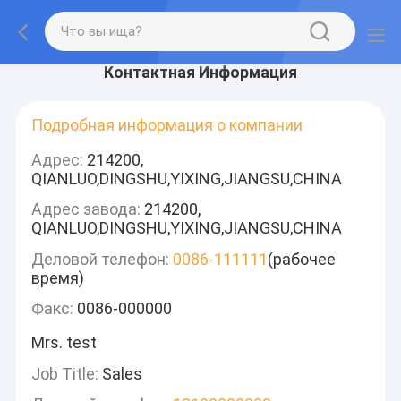
Контактная Информация
Подробная информация о компании
Адрес:
214200,
QIANLUO,DINGSHU,YIXING,JIANGSU,CHINA
Адрес завода:
214200,
QIANLUO,DINGSHU,YIXING,JIANGSU,CHINA
Деловой телефон:
0086-111111
(рабочее
время)
Факс:
0086-000000
Mrs. test
Job Title:
Sales