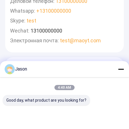
Деловой телефон:
13100000000
Whatsapp:
+13100000000
Skype:
test
Wechat:
13100000000
Электронная почта:
test@maoyt.com
Оставьте Сообщение
Jason
Мы Ответим Быстро
4:40 AM
Good day, what product are you looking for?