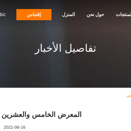
لمنتجات
حول نحن
المنزل
إقتباس
bic
تفاصيل الأخبار
سن
المعرض الخامس والعشرين 
2021-06-16