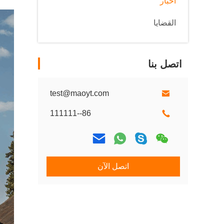
أخبار
القضايا
اتصل بنا
test@maoyt.com
86--111111
اتصل الآن