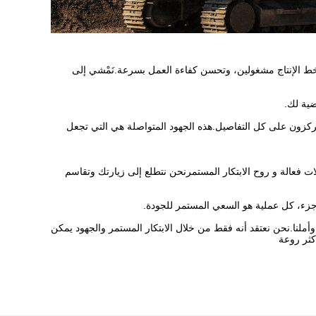
 خط الإنتاج مشغولين، وتحسن كفاءة العمل بسرعة.نَمْشي إلى
ضية لك.
 يركزون على كل التفاصيل.هذه الجهود المتواصلة هي التي تجعل
 فعالة و روح الابتكار المستمرنحن نتطلع إلى زيارتك وتقاسم
 جزء، كل عملية هو السعي المستمر للجودة.
وأملنا.نحن نعتقد أنه فقط من خلال الابتكار المستمر والجهود يمكن
أكثر روعة