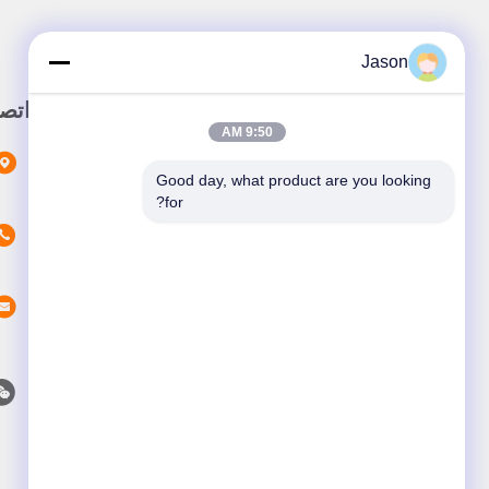
Jason
رابط سريع
اتص
9:50 AM
المنزل
Good day, what product are you looking 
المنتجات
for?
حول نحن
فيديو
أخبار
القضايا
اتصل بنا