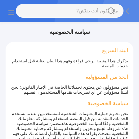
سياسة الخصوصية
البند السريع
يذكرك هذا المنصة: يرجى قراءة وفهم هذا البيان بعناية قبل استخدام
خدمات المنصة.
الحد من المسؤولية
نحن مسؤولون عن محتوى تحميلاتنا الخاصة في الإطار القانوني؛ نحن
لسنا مسؤولين عن أي تصريحات يقدمها المستخدمون أنفسهم.
سياسة الخصوصية
نحن نحترم حماية المعلومات الشخصية للمستخدمين. عندما تستخدم
الخدمات المقدمة من قبل المنصة،استخدام ومشاركة معلوماتك
الشخصية وفقًا لسياسة الخصوصية هذهتتضمن سياسة الخصوصية
هذه شروطنا لجمع وتخزين واستخدام ومشاركة وحماية معلوماتك
الشخصية.ننصحك بقراءة هذه السياسة بالكامل لمساعدتك على فهم
كيفية الحفاظ على خصوصيتكإذا كان لديك أي أسئلة حول سياسة