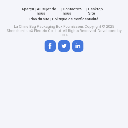
Aperçu
Au sujet de
Contactez-
Desktop
nous
nous
Site
Plan du site
Politique de confidentialité
La Chine Bag Packaging Box Fournisseur.
Copyright © 2025
Shenzhen LuoX Electric Co., Ltd. All Rights Reserved. Developed by
ECER