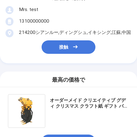
Mrs. test
13100000000
214200シアンルー,ディングシュ,イキシング,江蘇,中国
接触
最高の価格で
オーダーメイド クリエイティブ グデ
ィ クリスマス クラフト紙 ギフト バッ
グ Xmas デコレーションパーティの
ための自分のロゴ