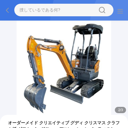
2
/
3
オーダーメイド クリエイティブ グディ クリスマス クラフ