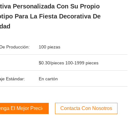
tiva Personalizada Con Su Propio
tipo Para La Fiesta Decorativa De
dad
De Producción:
100 piezas
$0.30/pieces 100-1999 pieces
je Estándar:
En cartón
nga El Mejor Precio
Contacta Con Nosotros