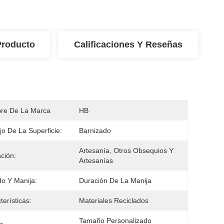
Producto
Calificaciones Y Reseñas
re De La Marca
HB
o De La Superficie:
Barnizado
Artesanía, Otros Obsequios Y 
ación:
Artesanías
do Y Manija:
Duración De La Manija
terísticas:
Materiales Reciclados
Tamaño Personalizado 