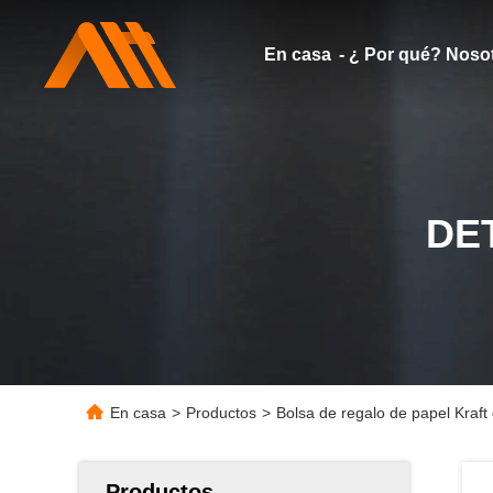
En casa
- ¿ Por qué? Noso
DE
En casa
>
Productos
>
Bolsa de regalo de papel Kraft
Productos