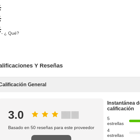
- ¿ Qué?
alificaciones Y Reseñas
Calificación General
Instantánea d
calificación
3.0
5
estrellas
Basado en 50 reseñas para este proveedor
4
estrellas