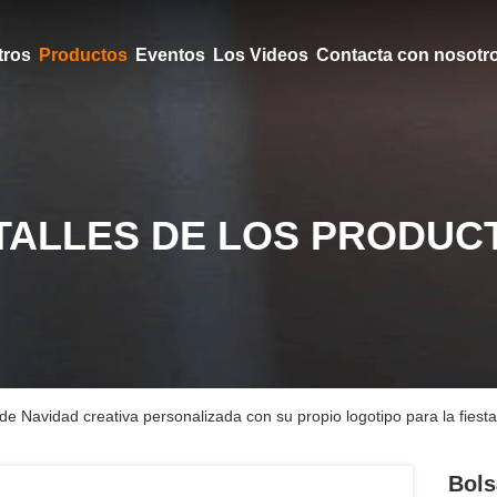
tros
Productos
Eventos
Los Videos
Contacta con nosotr
TALLES DE LOS PRODUC
 de Navidad creativa personalizada con su propio logotipo para la fiest
Bols