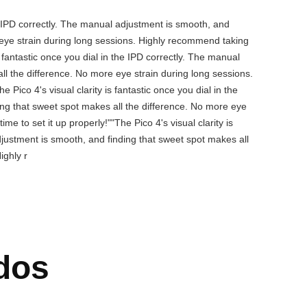
the IPD correctly. The manual adjustment is smooth, and
 eye strain during long sessions. Highly recommend taking
is fantastic once you dial in the IPD correctly. The manual
ll the difference. No more eye strain during long sessions.
 Pico 4's visual clarity is fantastic once you dial in the
ing that sweet spot makes all the difference. No more eye
e to set it up properly!""The Pico 4's visual clarity is
djustment is smooth, and finding that sweet spot makes all
ighly r
dos