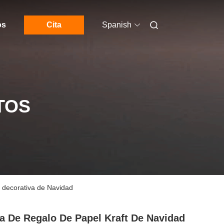
os
Cita
Spanish
TOS
a decorativa de Navidad
a De Regalo De Papel Kraft De Navidad