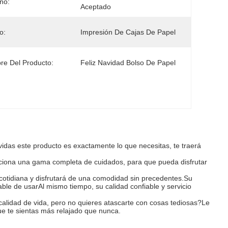
ño:
Aceptado
o:
Impresión De Cajas De Papel
e Del Producto:
Feliz Navidad Bolso De Papel
das este producto es exactamente lo que necesitas, te traerá
orciona una gama completa de cuidados, para que pueda disfrutar
 cotidiana y disfrutará de una comodidad sin precedentes.Su
dable de usarAl mismo tiempo, su calidad confiable y servicio
 calidad de vida, pero no quieres atascarte con cosas tediosas?Le
e te sientas más relajado que nunca.