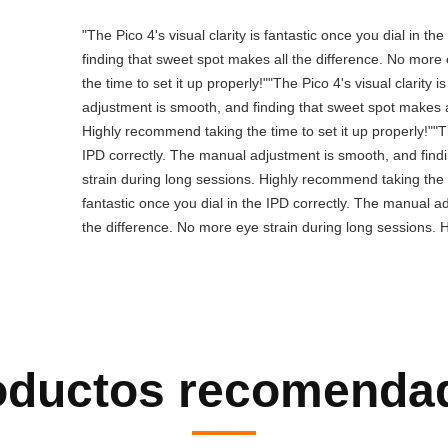
"The Pico 4's visual clarity is fantastic once you dial in 
finding that sweet spot makes all the difference. No more
the time to set it up properly!""The Pico 4's visual clarity 
adjustment is smooth, and finding that sweet spot makes a
Highly recommend taking the time to set it up properly!""The
IPD correctly. The manual adjustment is smooth, and find
strain during long sessions. Highly recommend taking the tim
fantastic once you dial in the IPD correctly. The manual a
the difference. No more eye strain during long sessions. H
oductos recomenda