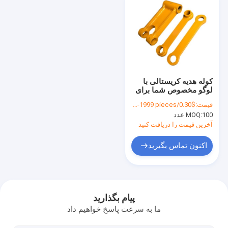
کوله هدیه کریستالی با
لوگو مخصوص شما برای
جشن کریسمس
قیمت:
$0.30/pieces 100-1999 pieces
100 عدد
MOQ:
آخرین قیمت را دریافت کنید
اکنون تماس بگیرید
خانه
محصولات
پیام بگذارید
ما به سرعت پاسخ خواهیم داد
فیلم های