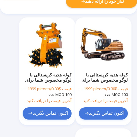
نیاز خود را ارائه دهید
کوله هدیه کریستالی با
کوله هدیه کریستالی با
لوگو مخصوص شما برای
لوگو مخصوص شما برای
جشن کریسمس
جشن کریسمس
قیمت:
$0.30/pieces 100-1999 pieces
قیمت:
$0.30/pieces 100-1999 pieces
100 عدد
MOQ:
100 عدد
MOQ:
آخرین قیمت را دریافت کنید
آخرین قیمت را دریافت کنید
اکنون تماس بگیرید
اکنون تماس بگیرید