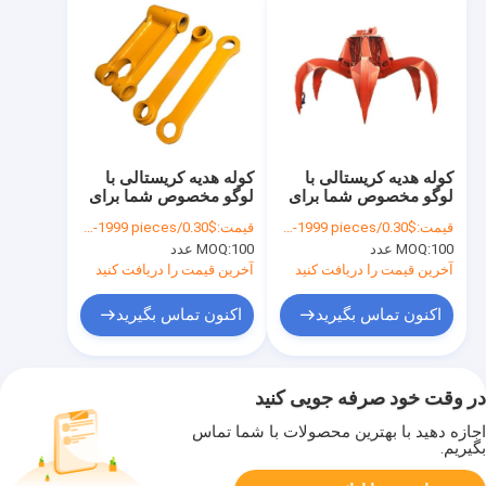
کوله هدیه کریستالی با
کوله هدیه کریستالی با
لوگو مخصوص شما برای
لوگو مخصوص شما برای
جشن کریسمس
جشن کریسمس
قیمت:
$0.30/pieces 100-1999 pieces
قیمت:
$0.30/pieces 100-1999 pieces
100 عدد
MOQ:
100 عدد
MOQ:
آخرین قیمت را دریافت کنید
آخرین قیمت را دریافت کنید
اکنون تماس بگیرید
اکنون تماس بگیرید
در وقت خود صرفه جویی کنید
اجازه دهید با بهترین محصولات با شما تماس
بگیریم.