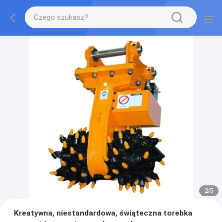
2
/
5
Kreatywna, niestandardowa, świąteczna torebka