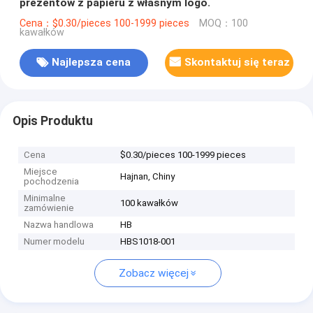
prezentów z papieru z własnym logo.
Cena：$0.30/pieces 100-1999 pieces
MOQ：100
kawałków
Najlepsza cena
Skontaktuj się teraz
Opis Produktu
Cena
$0.30/pieces 100-1999 pieces
Miejsce
Hajnan, Chiny
pochodzenia
Minimalne
100 kawałków
zamówienie
Nazwa handlowa
HB
Numer modelu
HBS1018-001
Zobacz więcej