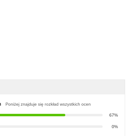
n
Poniżej znajduje się rozkład wszystkich ocen
67%
0%