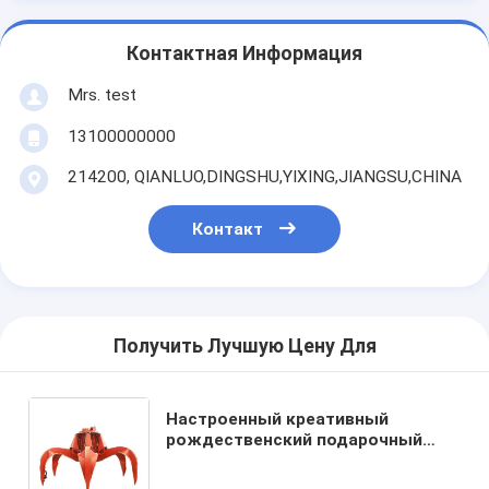
Контактная Информация
Mrs. test
13100000000
214200, QIANLUO,DINGSHU,YIXING,JIANGSU,CHINA
Контакт
Получить Лучшую Цену Для
Настроенный креативный
рождественский подарочный
пакет из бумажной бумаги с
вашим логотипом для