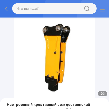
2
/
3
Настроенный креативный рождественский