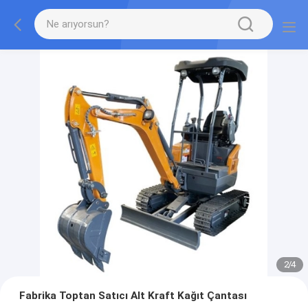
2
/
4
Fabrika Toptan Satıcı Alt Kraft Kağıt Çantası