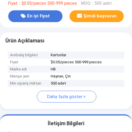
Fiyat：$0.05/pieces 500-999 pieces
MOQ：500 adet
En iyi fiyat
Şimdi başvurun
Ürün Açıklaması
Ambalaj bilgileri
Kartonlar
Fiyat
$0.05/pieces 500-999 pieces
Marka adı
HB
Menşe yeri
Haynan, Çin
Min sipariş miktarı
500 adet
Daha fazla göster
İletişim Bilgileri