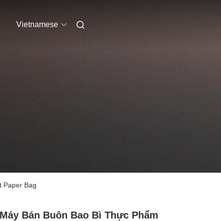
Vietnamese
t Paper Bag
 Máy Bán Buôn Bao Bì Thực Phẩm