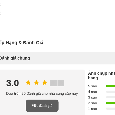
ếp Hạng & Đánh Giá
Đánh giá chung
Ảnh chụp nha
hạng
3.0
5 sao
4 sao
Dựa trên 50 đánh giá cho nhà cung cấp này
3 sao
2 sao
Viết đánh giá
1 sao