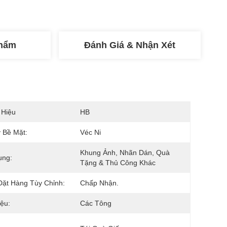
Phẩm
Đánh Giá & Nhận Xét
 Hiệu
HB
 Bề Mặt:
Véc Ni
Khung Ảnh, Nhãn Dán, Quà 
ụng:
Tặng & Thủ Công Khác
ặt Hàng Tùy Chỉnh:
Chấp Nhận.
iệu:
Các Tông