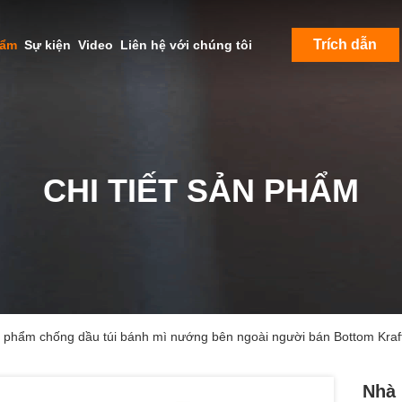
Trích dẫn
hẩm
Sự kiện
Video
Liên hệ với chúng tôi
CHI TIẾT SẢN PHẨM
 phẩm chống dầu túi bánh mì nướng bên ngoài người bán Bottom Kraf
Nhà