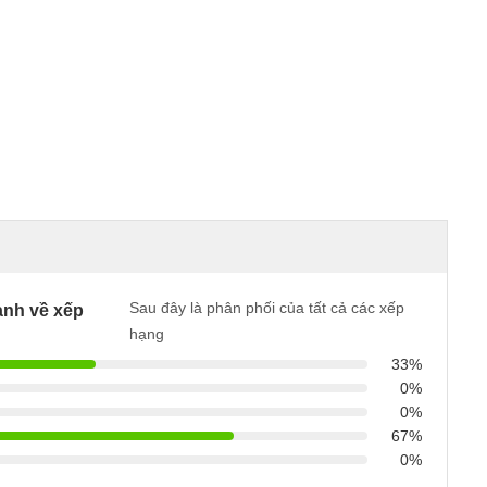
Sau đây là phân phối của tất cả các xếp
nh về xếp
hạng
33%
0%
0%
67%
0%