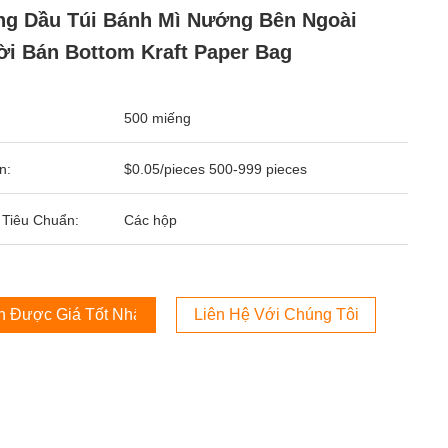
g Dầu Túi Bánh Mì Nướng Bên Ngoài
i Bán Bottom Kraft Paper Bag
500 miếng
n:
$0.05/pieces 500-999 pieces
 Tiêu Chuẩn:
Các hộp
 Được Giá Tốt Nhất
Liên Hệ Với Chúng Tôi