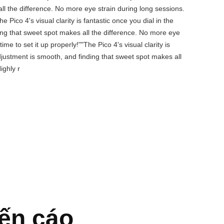
ll the difference. No more eye strain during long sessions.
 Pico 4's visual clarity is fantastic once you dial in the
ing that sweet spot makes all the difference. No more eye
e to set it up properly!""The Pico 4's visual clarity is
djustment is smooth, and finding that sweet spot makes all
ighly r
ến cáo