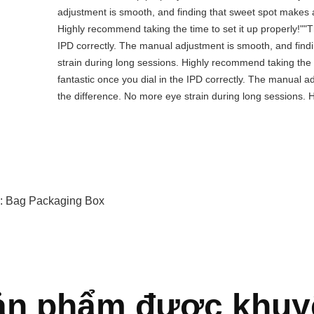
adjustment is smooth, and finding that sweet spot makes a
Highly recommend taking the time to set it up properly!""The
IPD correctly. The manual adjustment is smooth, and find
strain during long sessions. Highly recommend taking the tim
fantastic once you dial in the IPD correctly. The manual a
the difference. No more eye strain during long sessions. H
:
Bag Packaging Box
ản phẩm được khuy