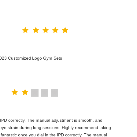
 2023 Customized Logo Gym Sets
the IPD correctly. The manual adjustment is smooth, and
 eye strain during long sessions. Highly recommend taking
is fantastic once you dial in the IPD correctly. The manual