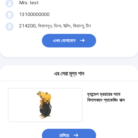
Mrs. test
13100000000
214200, কিয়ানলুও, ডিংশু, ইক্সিং, জিয়াংসু, চীন
এখন যোগাযোগ
এর সেরা মূল্য পান
হ্যান্ডেল ড্রয়ারের সাথে
বিলাসবহুল প্যাকেজিং বাক্স
চালিয়ে