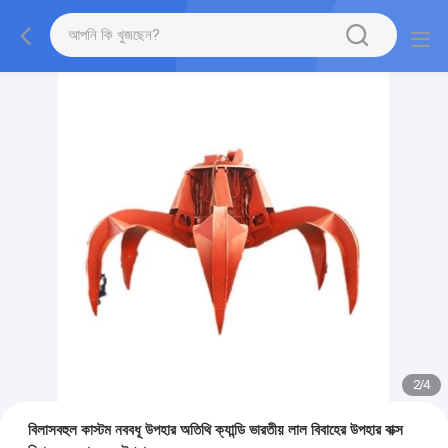
2
/
4
বিলাসবহুল কাস্টম নববধূ উপহার অতিথি ক্যান্ডি ভারতীয় লাল বিবাহের উপহার বাক্স