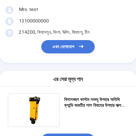
Mrs. test
13100000000
214200, কিয়ানলুও, ডিংশু, ইক্সিং, জিয়াংসু, চীন
এখন যোগাযোগ
এর সেরা মূল্য পান
বিলাসবহুল কাস্টম নববধূ উপহার অতিথি
ক্যান্ডি ভারতীয় লাল বিবাহের উপহার বাক্স
বিবাহের সজ্জা জন্য উপহার