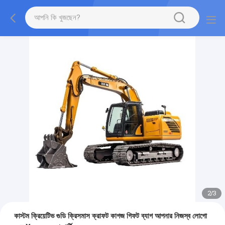
2
/
3
কাস্টম ক্রিয়েটিভ গুডি ক্রিসমাস ক্রাফট কাগজ গিফট ব্যাগ আপনার নিজস্ব লোগো