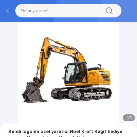
2
/
3
Kendi logonla özel yaratıcı Noel Kraft Kağıt hediye