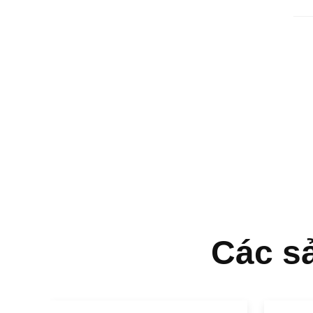
Các s