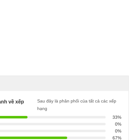
Sau đây là phân phối của tất cả các xếp
nh về xếp
hạng
33%
0%
0%
67%