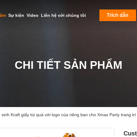
Trích dẫn
hẩm
Sự kiện
Video
Liên hệ với chúng tôi
CHI TIẾT SẢN PHẨM
inh Kraft giấy túi quà với logo của riêng bạn cho Xmas Party trang trí
Cust