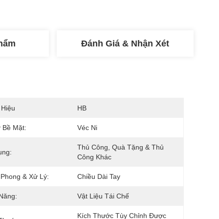
Phẩm
Đánh Giá & Nhận Xét
 Hiệu
HB
 Bề Mặt:
Véc Ni
Thủ Công, Quà Tặng & Thủ 
ụng:
Công Khác
Phong & Xử Lý:
Chiều Dài Tay
Năng:
Vật Liệu Tái Chế
Kích Thước Tùy Chỉnh Được 