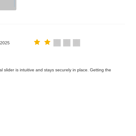
.2025
lider is intuitive and stays securely in place. Getting the