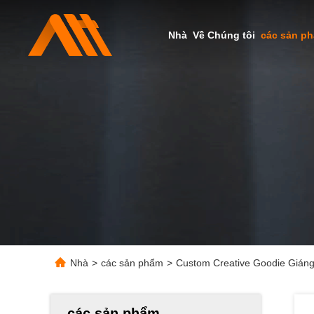
Nhà
Về Chúng tôi
các sản p
Nhà
>
các sản phẩm
>
Custom Creative Goodie Giáng s
các sản phẩm