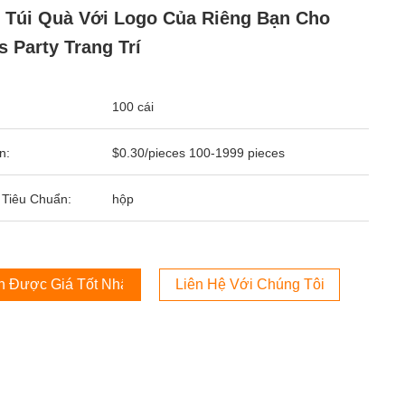
 Túi Quà Với Logo Của Riêng Bạn Cho
 Party Trang Trí
100 cái
n:
$0.30/pieces 100-1999 pieces
 Tiêu Chuẩn:
hộp
 Được Giá Tốt Nhất
Liên Hệ Với Chúng Tôi