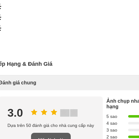
ếp Hạng & Đánh Giá
Đánh giá chung
Ảnh chụp nha
hạng
3.0
5 sao
4 sao
Dựa trên 50 đánh giá cho nhà cung cấp này
3 sao
2 sao