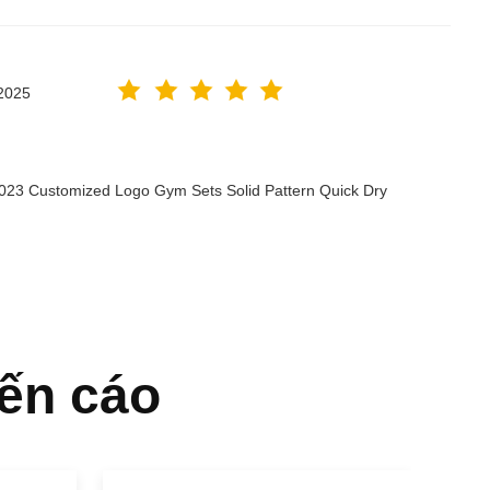
2025
2023 Customized Logo Gym Sets Solid Pattern Quick Dry
ến cáo