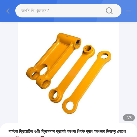
2
/
3
কাস্টম ক্রিয়েটিভ গুডি ক্রিসমাস ক্রাফট কাগজ গিফট ব্যাগ আপনার নিজস্ব লোগো