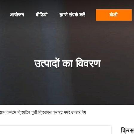
आयोजन
वीडियो
हमसे संपर्क करें
बोली
उत्पादों का विवरण
 साथ कस्टम क्रिएटिव गुडी क्रिसमस क्राफ्ट पेपर उपहार बैग
क्रिस