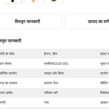
विस्तृत जानकारी
उत्पाद का वर्
स्तृत जानकारी
पत्ति के प्लेस
हैनान, चीन
ब्रांड 
डल संख्या
एचबीएस1018-001
भूतल प
्योगिक उपयोग:
उपहार और शिल्प
प्रयोग:
गज़ का प्रकार:
क्राफ्ट पेपर
सीलिंग
्टम आदेश:
स्वीकार करें
विशेषता
मग्री:
गत्ता
आकार: