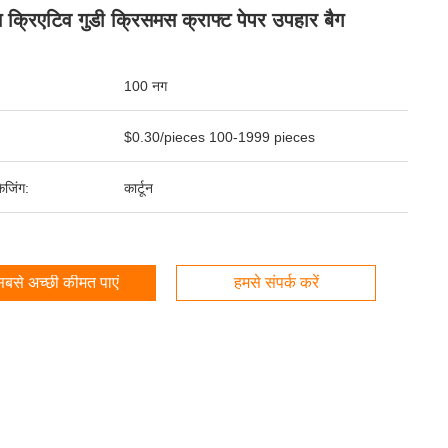
 क्रिएटिव गुडी क्रिसमस क्राफ्ट पेपर उपहार बैग
100 नग
$0.30/pieces 100-1999 pieces
ेजिंग:
कार्टून
बसे अच्छी कीमत पाएं
हमसे संपर्क करें