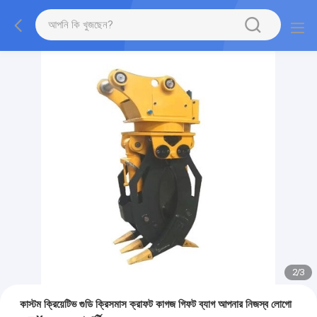
2
/
3
কাস্টম ক্রিয়েটিভ গুডি ক্রিসমাস ক্রাফট কাগজ গিফট ব্যাগ আপনার নিজস্ব লোগো