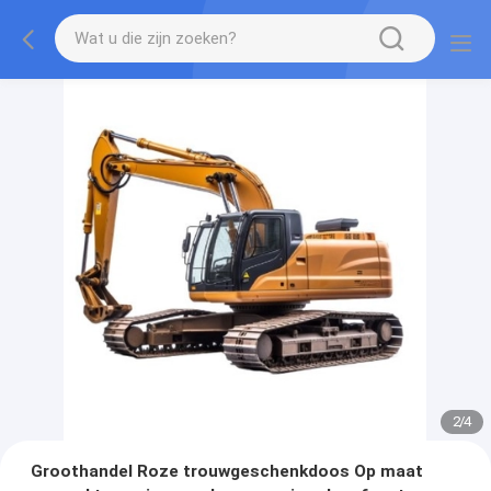
2
/
4
Groothandel Roze trouwgeschenkdoos Op maat