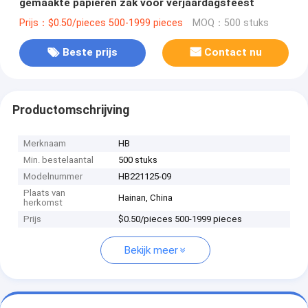
gemaakte papieren zak voor verjaardagsfeest
Prijs：$0.50/pieces 500-1999 pieces
MOQ：500 stuks
Beste prijs
Contact nu
Productomschrijving
Merknaam
HB
Min. bestelaantal
500 stuks
Modelnummer
HB221125-09
Plaats van
Hainan, China
herkomst
Prijs
$0.50/pieces 500-1999 pieces
Bekijk meer