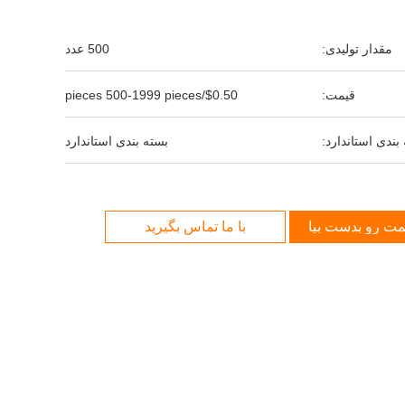
مقدار تولیدی:
500 عدد
قیمت:
$0.50/pieces 500-1999 pieces
بندی استاندارد:
بسته بندی استاندارد
مت رو بدست بیار
با ما تماس بگیرید