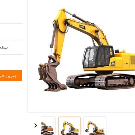
بسته 
بهترین قی