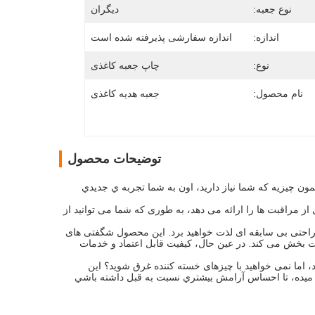
نوع جعبه:
دیگران
اندازه:
اندازه سفارشی پذیرفته شده است
نوع:
چاپ جعبه کاغذی
نام محصول:
جعبه هدیه کاغذی
توضیحات محصول
مون چيزيه که شما نياز داريد، اون به شما تجربه ي جديدي
 مراقبت ها را ارائه می دهد، به طوری که شما می توانید از
 راحتی بی سابقه ای لذت خواهید برد. این محصول شگفتی های
لذت بخش می کند. در عین حال، کیفیت قابل اعتماد و خدمات
، اما نمی خواهید با چیزهای خسته کننده غرق شوید؟ این
 ميده، تا احساس آرامش بيشتري نسبت به قبل داشته باشي