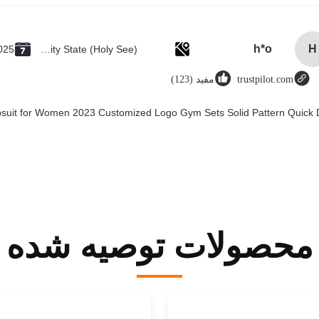
h*o
H
025
Vatican City State (Holy See)
trustpilot.com
مفید (123)
psuit for Women 2023 Customized Logo Gym Sets Solid Pattern Quick 
محصولات توصیه شده