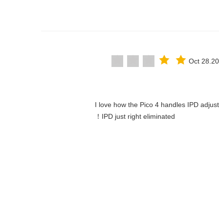
Oct 28.2
"I love how the Pico 4 handles IPD adjust
IPD just right eliminated！