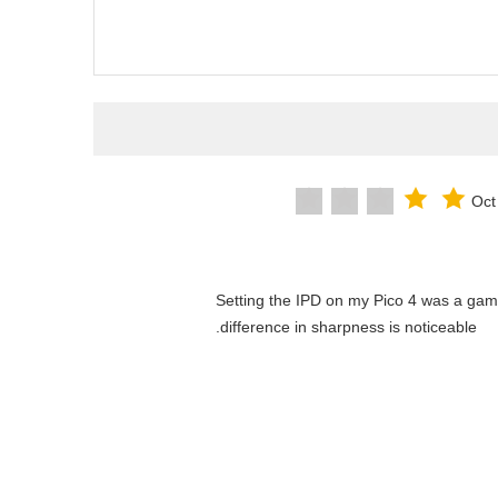
Oct
"Setting the IPD on my Pico 4 was a ga
difference in sharpness is noticeable.