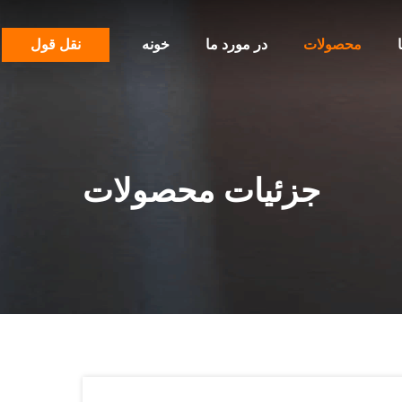
محصولات
در مورد ما
خونه
نقل قول
جزئیات محصولات