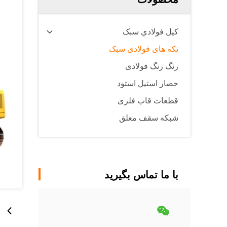
کيل فولادي سبک
تکه های فولادی سبک
رنگ رنگ فولادی
حصار استیل استود
قطعات قاب فلزی
شبکه سقف معلق
با ما تماس بگیرید