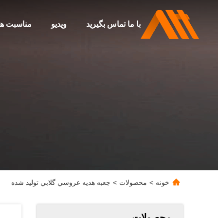
با ما تماس بگیرید
ویدیو
مناسبت ها
خونه
>
محصولات
>
جعبه هديه عروسي گلابي توليد شده
محصولات