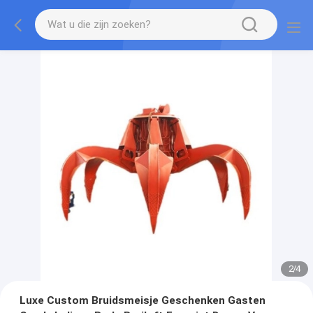
2
/
4
Luxe Custom Bruidsmeisje Geschenken Gasten