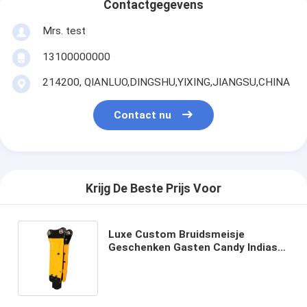
Contactgegevens
Mrs. test
13100000000
214200, QIANLUO,DINGSHU,YIXING,JIANGSU,CHINA
Contact nu
Krijg De Beste Prijs Voor
Luxe Custom Bruidsmeisje
Geschenken Gasten Candy Indiase
Rode Bruiloft Favoriet Dozen Voor
Bruiloft Decoratie Favoriet