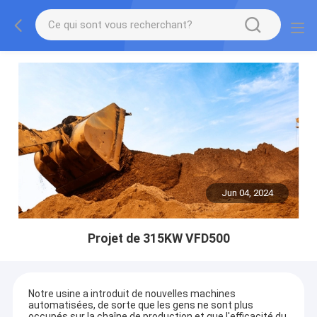
Jun 04, 2024
Projet de 315KW VFD500
Notre usine a introduit de nouvelles machines
automatisées, de sorte que les gens ne sont plus
occupés sur la chaîne de production et que l'efficacité du