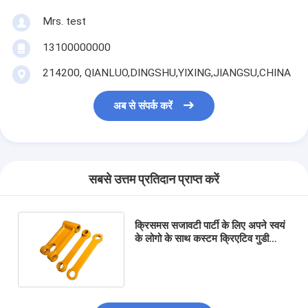
Mrs. test
13100000000
214200, QIANLUO,DINGSHU,YIXING,JIANGSU,CHINA
अब से संपर्क करें
सबसे उत्तम प्रतिदान प्राप्त करें
क्रिसमस सजावटी पार्टी के लिए अपने स्वयं
के लोगो के साथ कस्टम क्रिएटिव गुडी
क्रिसमस क्राफ्ट पेपर उपहार बैग