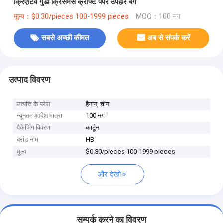
क्रिएटिव गुडी क्रिसमस क्राफ्ट पेपर उपहार बैग
मूल्य：$0.30/pieces 100-1999 pieces
MOQ：100 नग
सबसे अच्छी कीमत
अब से संपर्क करें
उत्पाद विवरण
उत्पत्ति के प्लेस
हैनान, चीन
न्यूनतम आदेश मात्रा
100 नग
पैकेजिंग विवरण
कार्टून
ब्रांड नाम
HB
मूल्य
$0.30/pieces 100-1999 pieces
और देखो
सम्पर्क करने का विवरण