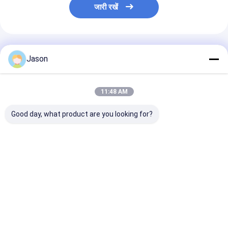
जारी रखें
अनुशंसित उत्पाद
Jason
11:48 AM
Good day, what product are you looking for?
क्रिसमस सजावटी पार्टी के
क्रिसमस सजावटी पार्टी के
क्रिसमस सजावटी पार्
लिए अपने स्वयं के लोगो के
लिए अपने स्वयं के लोगो के
लिए अपने स्वयं के लो
साथ कस्टम क्रिएटिव गुडी
साथ कस्टम क्रिएटिव गुडी
साथ कस्टम क्रिएटिव
क्रिसमस क्राफ्ट पेपर उपहार
क्रिसमस क्राफ्ट पेपर उपहार
क्रिसमस क्राफ्ट पे
बैग
बैग
बैग
सबसे अच्छी कीमत
सबसे अच्छी कीमत
सबसे अच्छी 
होम
हमारे बारे में
हमसे संपर्क करें
Desktop Site