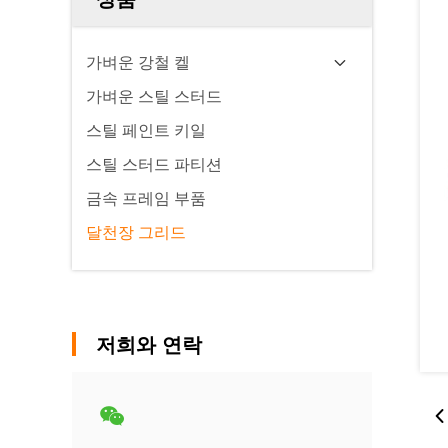
가벼운 강철 켈
가벼운 스틸 스터드
스틸 페인트 키일
스틸 스터드 파티션
금속 프레임 부품
달천장 그리드
저희와 연락