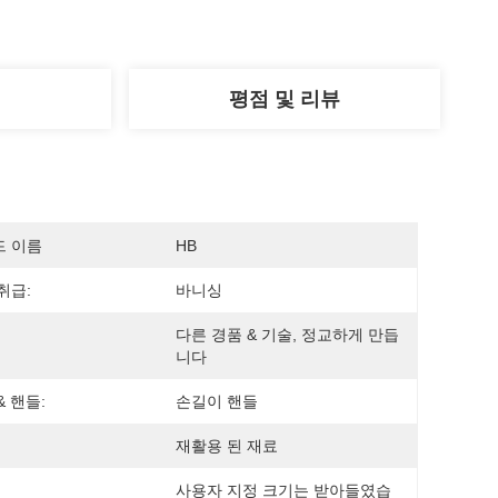
평점 및 리뷰
드 이름
HB
취급:
바니싱
다른 경품 & 기술, 정교하게 만듭
니다
& 핸들:
손길이 핸들
재활용 된 재료
사용자 지정 크기는 받아들였습