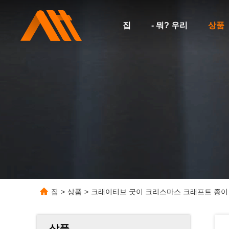
집
- 뭐? 우리
상품
집
>
상품
>
크래이티브 굿이 크리스마스 크래프트 종이 
상품