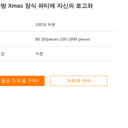
가방 Xmas 장식 파티에 자신의 로고와
100개 부분
$0.30/pieces 100-1999 pieces
장:
카튼
 좋은 가격 을 구하라
저희와 연락