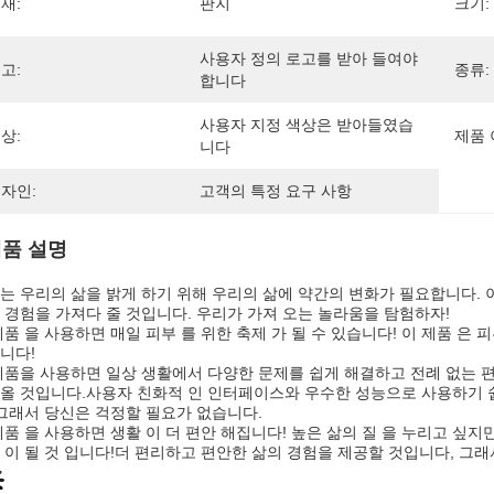
재:
판지
크기:
사용자 정의 로고를 받아 들여야 
고:
종류:
합니다
사용자 지정 색상은 받아들였습
상:
제품 
니다
자인:
고객의 특정 요구 사항
품 설명
는 우리의 삶을 밝게 하기 위해 우리의 삶에 약간의 변화가 필요합니다. 
 경험을 가져다 줄 것입니다. 우리가 가져 오는 놀라움을 탐험하자!
제품 을 사용하면 매일 피부 를 위한 축제 가 될 수 있습니다! 이 제품 은 
니다!
제품을 사용하면 일상 생활에서 다양한 문제를 쉽게 해결하고 전례 없는 편
올 것입니다.사용자 친화적 인 인터페이스와 우수한 성능으로 사용하기 쉽
 그래서 당신은 걱정할 필요가 없습니다.
제품 을 사용하면 생활 이 더 편안 해집니다! 높은 삶의 질 을 누리고 싶지만
 이 될 것 입니다!더 편리하고 편안한 삶의 경험을 제공할 것입니다, 그래