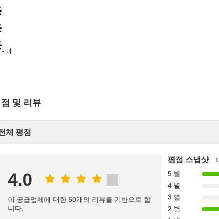
- 네
점 및 리뷰
전체 평점
평점 스냅샷
4.0
5 별
4 별
3 별
이 공급업체에 대한 50개의 리뷰를 기반으로 합
니다.
2 별