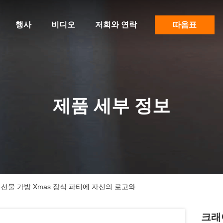
행사
비디오
저희와 연락
따옴표
제품 세부 정보
선물 가방 Xmas 장식 파티에 자신의 로고와
크래