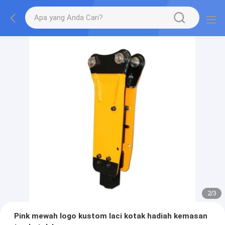
2
/
3
Pink mewah logo kustom laci kotak hadiah kemasan