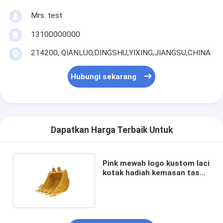
Mrs. test
13100000000
214200, QIANLUO,DINGSHU,YIXING,JIANGSU,CHINA
Hubungi sekarang
Dapatkan Harga Terbaik Untuk
Pink mewah logo kustom laci
kotak hadiah kemasan tas
kotak kemasan