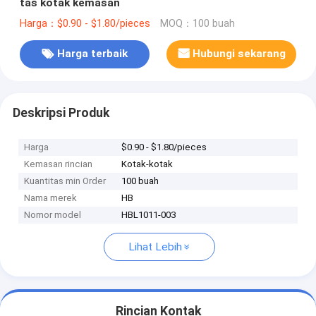
tas kotak kemasan
Harga：$0.90 - $1.80/pieces
MOQ：100 buah
Harga terbaik
Hubungi sekarang
Deskripsi Produk
Harga
$0.90 - $1.80/pieces
Kemasan rincian
Kotak-kotak
Kuantitas min Order
100 buah
Nama merek
HB
Nomor model
HBL1011-003
Lihat Lebih
Rincian Kontak