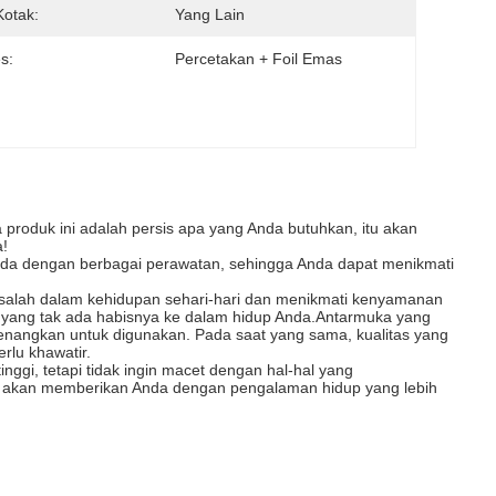
Kotak:
Yang Lain
s:
Percetakan + Foil Emas
a produk ini adalah persis apa yang Anda butuhkan, itu akan
!
n Anda dengan berbagai perawatan, sehingga Anda dapat menikmati
salah dalam kehidupan sehari-hari dan menikmati kenyamanan
 yang tak ada habisnya ke dalam hidup Anda.Antarmuka yang
angkan untuk digunakan. Pada saat yang sama, kualitas yang
rlu khawatir.
inggi, tetapi tidak ingin macet dengan hal-hal yang
ni akan memberikan Anda dengan pengalaman hidup yang lebih