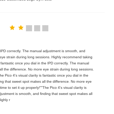
the IPD correctly. The manual adjustment is smooth, and
 eye strain during long sessions. Highly recommend taking
is fantastic once you dial in the IPD correctly. The manual
ll the difference. No more eye strain during long sessions.
 Pico 4's visual clarity is fantastic once you dial in the
ing that sweet spot makes all the difference. No more eye
e to set it up properly!""The Pico 4's visual clarity is
djustment is smooth, and finding that sweet spot makes all
ighly r