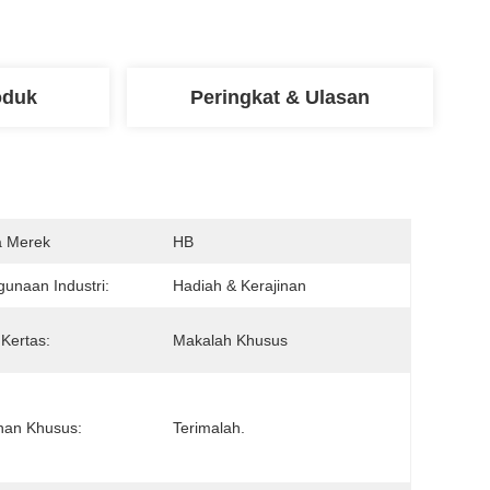
oduk
Peringkat & Ulasan
 Merek
HB
unaan Industri:
Hadiah & Kerajinan
 Kertas:
Makalah Khusus
nan Khusus:
Terimalah.