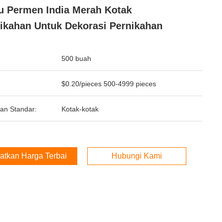
 Permen India Merah Kotak
ikahan Untuk Dekorasi Pernikahan
500 buah
$0.20/pieces 500-4999 pieces
an Standar:
Kotak-kotak
atkan Harga Terbaik
Hubungi Kami