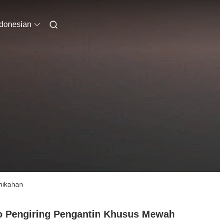
ndonesian
nikahan
 Pengiring Pengantin Khusus Mewah