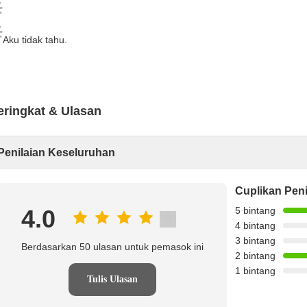
Aku tidak tahu.
eringkat & Ulasan
Penilaian Keseluruhan
Cuplikan Peni
4.0
5 bintang
4 bintang
3 bintang
Berdasarkan 50 ulasan untuk pemasok ini
2 bintang
1 bintang
Tulis Ulasan