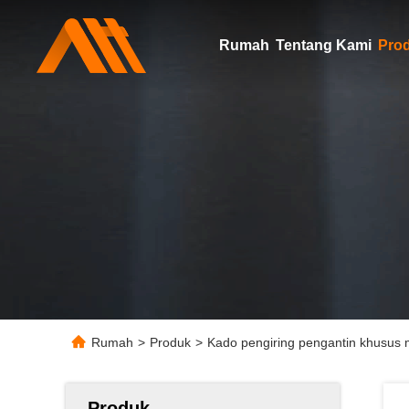
Rumah
Tentang Kami
Pro
Rumah
>
Produk
>
Kado pengiring pengantin khusus 
Produk