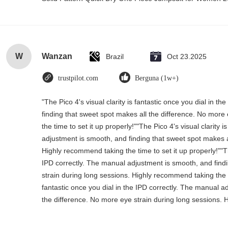
W
Wanzan
Brazil
Oct 23.2025
trustpilot.com
Berguna (1w+)
"The Pico 4's visual clarity is fantastic once you dial in 
finding that sweet spot makes all the difference. No more
the time to set it up properly!""The Pico 4's visual clarity 
adjustment is smooth, and finding that sweet spot makes a
Highly recommend taking the time to set it up properly!""The
IPD correctly. The manual adjustment is smooth, and find
strain during long sessions. Highly recommend taking the tim
fantastic once you dial in the IPD correctly. The manual a
the difference. No more eye strain during long sessions. H