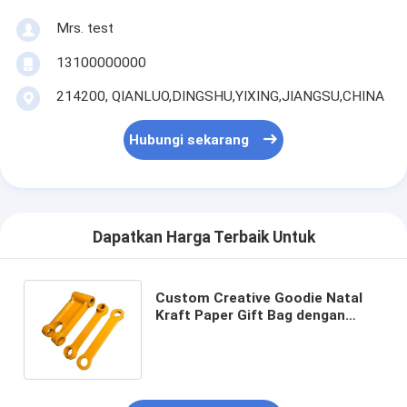
Mrs. test
13100000000
214200, QIANLUO,DINGSHU,YIXING,JIANGSU,CHINA
Hubungi sekarang
Dapatkan Harga Terbaik Untuk
Custom Creative Goodie Natal
Kraft Paper Gift Bag dengan
Logo Anda sendiri untuk pesta
dekoratif Natal