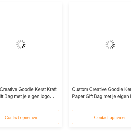
reative Goodie Kerst Kraft
Custom Creative Goodie Kers
ft Bag met je eigen logo
Paper Gift Bag met je eigen 
as Decorative Party
voor Xmas Decorative Party
Contact opnemen
Contact opnemen