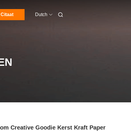
Citaat
Dutch
EN
om Creative Goodie Kerst Kraft Paper