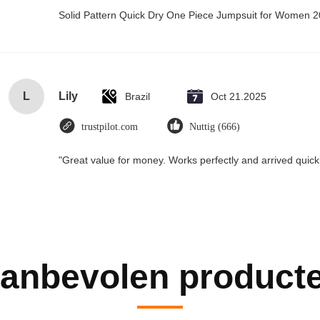
Solid Pattern Quick Dry One Piece Jumpsuit for Women
L
Lily
Brazil
Oct 21.2025
trustpilot.com
Nuttig (666)
"Great value for money. Works perfectly and arrived quickly
anbevolen product