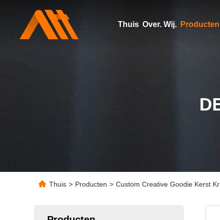
Thuis
Over. Wij.
Producten
D
Thuis
>
Producten
>
Custom Creative Goodie Kerst Kra
Producten