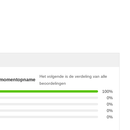
Het volgende is de verdeling van alle
smomentopname
beoordelingen
100%
0%
0%
0%
0%