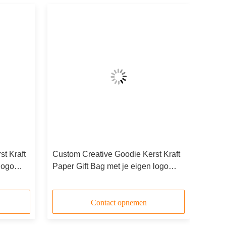
t Kraft
Custom Creative Goodie Kerst Kraft
logo
Paper Gift Bag met je eigen logo
voor Xmas Decorative Party
Contact opnemen