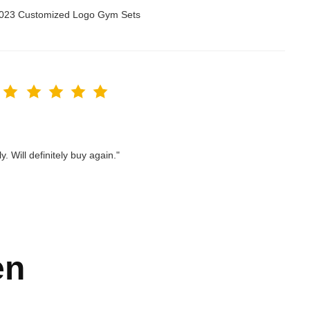
 2023 Customized Logo Gym Sets
. Will definitely buy again."
en