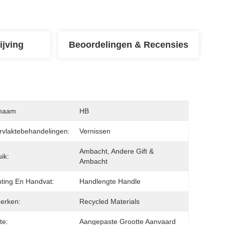
ijving
Beoordelingen & Recensies
naam
HB
vlaktebehandelingen:
Vernissen
Ambacht, Andere Gift & 
ik:
Ambacht
hting En Handvat:
Handlengte Handle
erken:
Recycled Materials
te:
Aangepaste Grootte Aanvaard