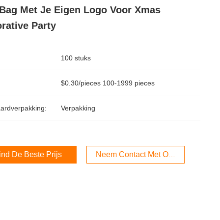
 Bag Met Je Eigen Logo Voor Xmas
rative Party
100 stuks
$0.30/pieces 100-1999 pieces
ardverpakking:
Verpakking
ind De Beste Prijs
Neem Contact Met Ons Op