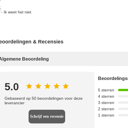
- Ik weet het niet.
eoordelingen & Recensies
Algemene Beoordeling
Beoordeling
5.0
5 sterren
4 sterren
Gebaseerd op 50 beoordelingen voor deze
3 sterren
leverancier
2 sterren
1 sterren
Schrijf een recensie