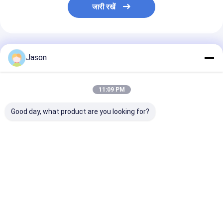
जारी रखें
अनुशंसित उत्पाद
Jason
11:09 PM
Good day, what product are you looking for?
क्रिसमस सजावटी पार्टी के
क्रिसमस सजावटी पार्टी के
क्रिसमस सजावटी पार्
लिए अपने स्वयं के लोगो के
लिए अपने स्वयं के लोगो के
लिए अपने स्वयं के लो
साथ कस्टम क्रिएटिव गुडी
साथ कस्टम क्रिएटिव गुडी
साथ कस्टम क्रिएटिव
क्रिसमस क्राफ्ट पेपर उपहार
क्रिसमस क्राफ्ट पेपर उपहार
क्रिसमस क्राफ्ट पे
बैग
बैग
बैग
सबसे अच्छी कीमत
सबसे अच्छी कीमत
सबसे अच्छी 
होम
हमारे बारे में
हमसे संपर्क करें
Desktop Site