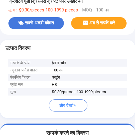
क्रिएटिव गुडी क्रिसमस क्राफ्ट पेपर उपहार बैग
मूल्य：$0.30/pieces 100-1999 pieces
MOQ：100 नग
सबसे अच्छी कीमत
अब से संपर्क करें
उत्पाद विवरण
उत्पत्ति के प्लेस
हैनान, चीन
न्यूनतम आदेश मात्रा
100 नग
पैकेजिंग विवरण
कार्टून
ब्रांड नाम
HB
मूल्य
$0.30/pieces 100-1999 pieces
और देखो
सम्पर्क करने का विवरण