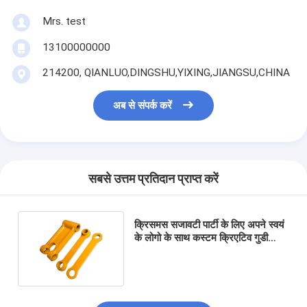
Mrs. test
13100000000
214200, QIANLUO,DINGSHU,YIXING,JIANGSU,CHINA
अब से संपर्क करें
सबसे उत्तम प्रतिदान प्राप्त करें
क्रिसमस सजावटी पार्टी के लिए अपने स्वयं
के लोगो के साथ कस्टम क्रिएटिव गुडी
क्रिसमस क्राफ्ट पेपर उपहार बैग