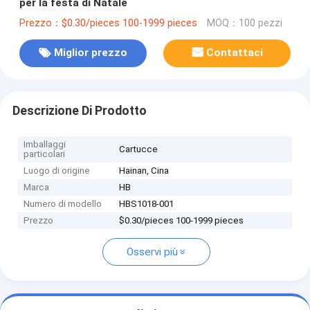
per la festa di Natale
Prezzo：$0.30/pieces 100-1999 pieces
MOQ：100 pezzi
Miglior prezzo
Contattaci
Descrizione Di Prodotto
Imballaggi
Cartucce
particolari
Luogo di origine
Hainan, Cina
Marca
HB
Numero di modello
HBS1018-001
Prezzo
$0.30/pieces 100-1999 pieces
Osservi più