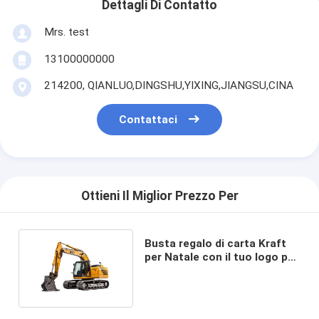
Dettagli Di Contatto
Mrs. test
13100000000
214200, QIANLUO,DINGSHU,YIXING,JIANGSU,CINA
Contattaci
Ottieni Il Miglior Prezzo Per
Busta regalo di carta Kraft
per Natale con il tuo logo per
la festa di Natale