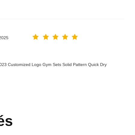
2025
2023 Customized Logo Gym Sets Solid Pattern Quick Dry
és