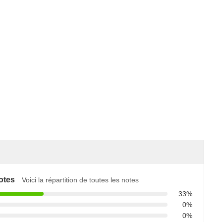
otes
Voici la répartition de toutes les notes
33%
0%
0%