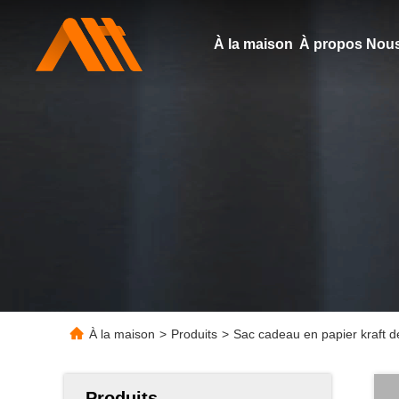
À la maison
À propos Nous
À la maison
>
Produits
>
Sac cadeau en papier kraft de
Produits