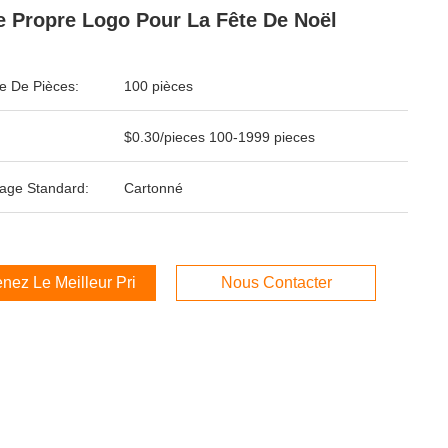
e Propre Logo Pour La Fête De Noël
 De Pièces:
100 pièces
$0.30/pieces 100-1999 pieces
age Standard:
Cartonné
nez Le Meilleur Prix
Nous Contacter