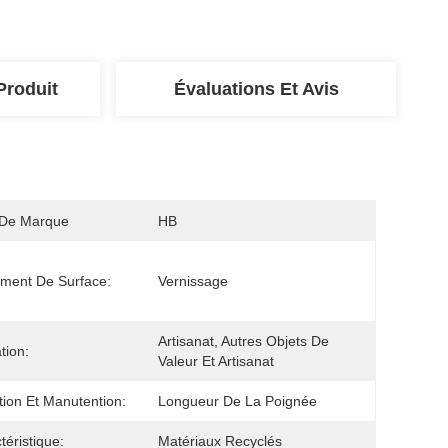
Produit
Évaluations Et Avis
De Marque
HB
ement De Surface:
Vernissage
Artisanat, Autres Objets De 
ation:
Valeur Et Artisanat
tion Et Manutention:
Longueur De La Poignée
téristique:
Matériaux Recyclés