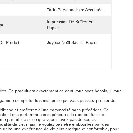
Taille Personnalisée Acceptée
Impression De Boîtes En 
pe:
Papier
u Produit:
Joyeux Noël Sac En Papier
ies. Ce produit est exactement ce dont vous avez besoin, il vous
ne gamme complète de soins, pour que vous puissiez profiter du
tidienne et profiterez d'une commodité sans précédent. Ce
iale et ses performances supérieures le rendent facile et
ente parfait, de sorte que vous n'avez pas de soucis.
 qualité de vie, mais ne voulez pas être embourbés par des
urnira une expérience de vie plus pratique et confortable, pour