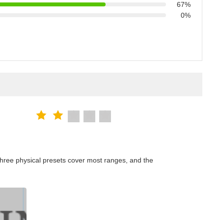
67%
0%
hree physical presets cover most ranges, and the