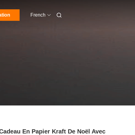
ation
French
Cadeau En Papier Kraft De Noël Avec