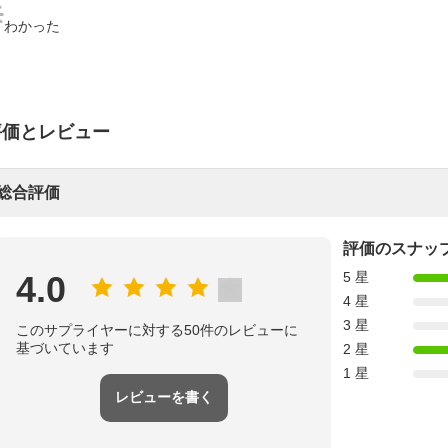
わかった
評価とレビュー
総合評価
評価のスナッ
4.0
5 星
4 星
3 星
このサプライヤーに対する50件のレビューに
基づいています
2 星
1 星
レビューを書く