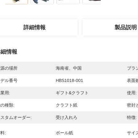
詳細情報
製品説明
詳細情報
起源の場所
海南省、中国
ブラ
モデル番号
HBS1018-001
表面処
業用:
ギフト&クラフト
使用:
の種類:
クラフト紙
密封
スタムオーダー:
受け入れろ
特徴:
料:
ボール紙
サイズ