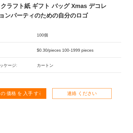
 クラフト紙 ギフト バッグ Xmas デコレ
ョンパーティのための自分のロゴ
100個
$0.30/pieces 100-1999 pieces
ッケージ:
カートン
 の 価格 を 入手 する
連絡 ください