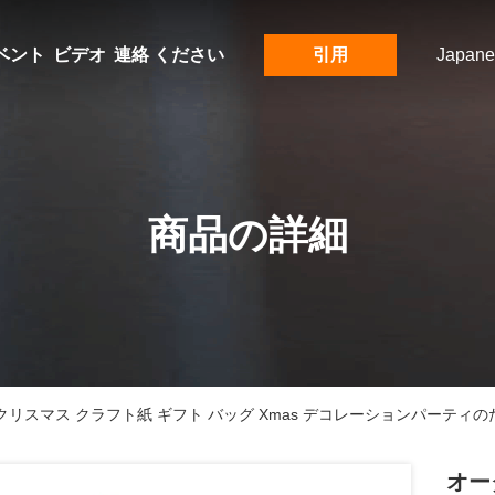
ベント
ビデオ
連絡 ください
引用
Japane
商品の詳細
クリスマス クラフト紙 ギフト バッグ Xmas デコレーションパーティ
オー