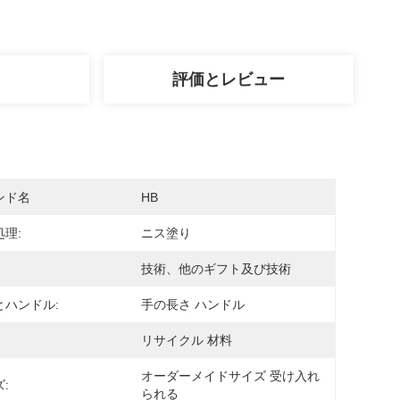
評価とレビュー
ンド名
HB
理:
ニス塗り
技術、他のギフト及び技術
とハンドル:
手の長さ ハンドル
リサイクル 材料
オーダーメイドサイズ 受け入れ
:
られる