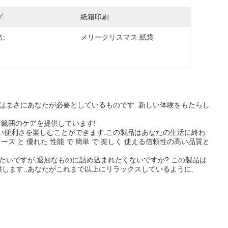
:
紙箱印刷
:
メリークリスマス 紙袋
品はまさにあなたが必要としているものです. 新しい体験をもたらし
全範囲のケアを提供しています!
い便利さを楽しむことができます.この製品はあなたの生活に終わ
ス と 優れた 性能 で 簡単 で 楽しく 使える信頼性の高い品質と
たいですが,退屈なものに詰め込まれたくないですか? この製品は
します.,あなたがこれまで以上にリラックスしているように.