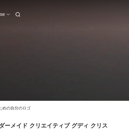
se
のための自分のロゴ
ダーメイド クリエイティブ グディ クリス