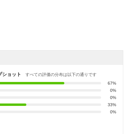
プショット
すべての評価の分布は以下の通りです
67%
0%
0%
33%
0%