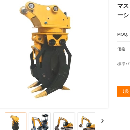
マス
ーシ
MOQ:
価格:
標準パ
最良