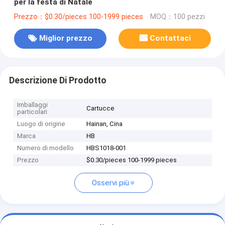
per la festa di Natale
Prezzo：$0.30/pieces 100-1999 pieces
MOQ：100 pezzi
Miglior prezzo
Contattaci
Descrizione Di Prodotto
Imballaggi
Cartucce
particolari
Luogo di origine
Hainan, Cina
Marca
HB
Numero di modello
HBS1018-001
Prezzo
$0.30/pieces 100-1999 pieces
Osservi più