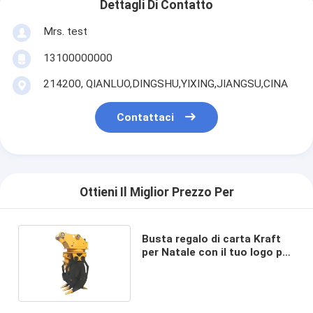
Dettagli Di Contatto
Mrs. test
13100000000
214200, QIANLUO,DINGSHU,YIXING,JIANGSU,CINA
Contattaci
Ottieni Il Miglior Prezzo Per
Busta regalo di carta Kraft
per Natale con il tuo logo per
la festa di Natale