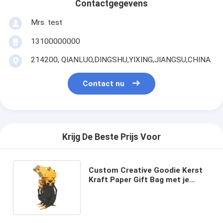
Contactgegevens
Mrs. test
13100000000
214200, QIANLUO,DINGSHU,YIXING,JIANGSU,CHINA
Contact nu
Krijg De Beste Prijs Voor
Custom Creative Goodie Kerst
Kraft Paper Gift Bag met je
eigen logo voor Xmas
Decorative Party