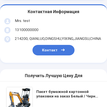
Контактная Информация
Mrs. test
13100000000
214200, QIANLUO,DINGSHU,YIXING,JIANGSU,CHINA
Контакт
Получить Лучшую Цену Для
Пакет бумажной картонной
упаковки на заказ Белый / Черный
/ Розовый Золотой роскошный
магнитный подарочный ящик с