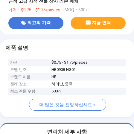
금색 고급 자석 선물 상자 리본 폐쇄
가격：$0.75 - $1.75/pieces
MOQ：500개
최고의 가격
지금 연락
제품 설명
가격
$0.75 - $1.75/pieces
모델 번호
HB0908-NG01
브랜드 이름
HB
원래 장소
하이난, 중국
최소 주문 수량
500개
더 많은 것을 전망하십시오
연락처 세부 사항