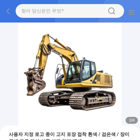
2
/
4
사용자 지정 로고 종이 고지 포장 접착 흰색 / 검은색 / 장미