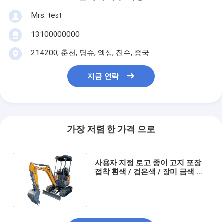
Mrs. test
13100000000
214200, 춘천, 딩슈, 엑싱, 진수, 중국
지금 연락
가장 저렴 한 가격 으로
사용자 지정 로고 종이 고지 포장
접착 흰색 / 검은색 / 장미 금색 고
급 자석 선물 상자 리본 폐쇄