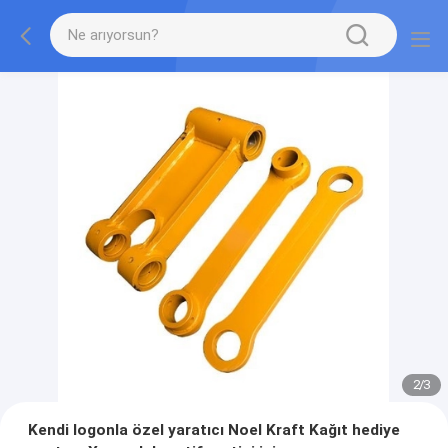
2
/
3
Kendi logonla özel yaratıcı Noel Kraft Kağıt hediye