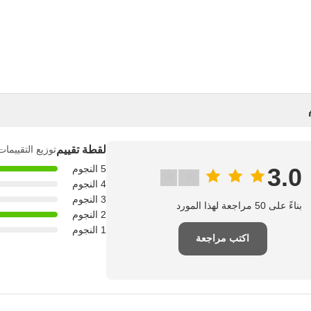
لقطة تقييم
توزيع التقييما
3.0
5 النجوم
4 النجوم
3 النجوم
بناءً على 50 مراجعة لهذا المورد
2 النجوم
1 النجوم
اكتب مراجعة