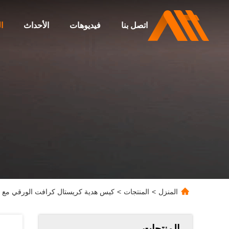
اتصل بنا
فيديوهات
الأحداث
ا
المنزل
>
المنتجات
>
كيس هدية كريستال كرافت الورقي مع شع
المنتجات