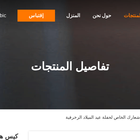
لمنتجات
حول نحن
المنزل
إقتباس
bic
تفاصيل المنتجات
ارك الخاص لحفلة عيد الميلاد الزخرفية
كيس هد