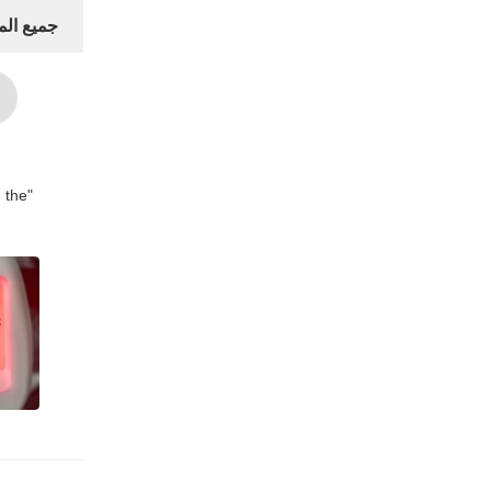
جميع ال
g the