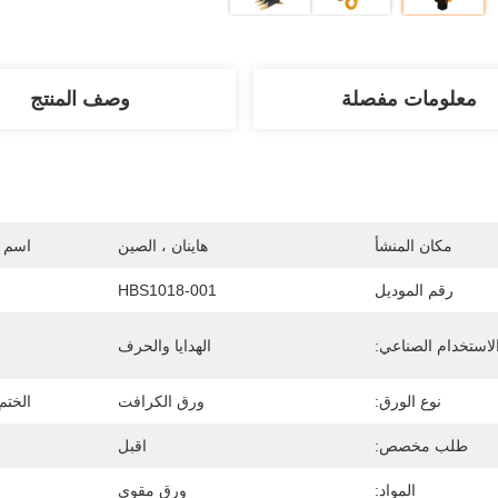
معلومات مفصلة
وصف المنتج
مكان المنشأ
هاينان ، الصين
اسم ا
رقم الموديل
HBS1018-001
لاستخدام الصناعي:
الهدايا والحرف
نوع الورق:
ورق الكرافت
الختم
طلب مخصص:
اقبل
المواد:
ورق مقوى