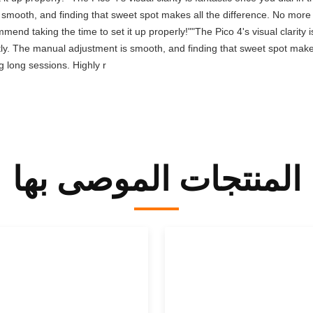
 smooth, and finding that sweet spot makes all the difference. No more
mend taking the time to set it up properly!""The Pico 4's visual clarity i
ctly. The manual adjustment is smooth, and finding that sweet spot make
g long sessions. Highly r
المنتجات الموصى بها