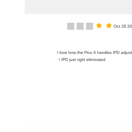
Oct 28.2
"I love how the Pico 4 handles IPD adjust
IPD just right eliminated！