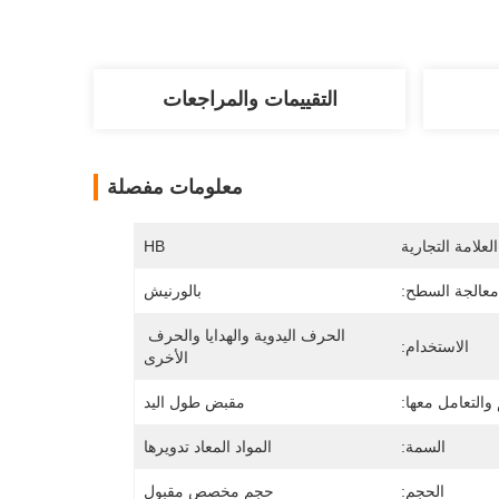
التقييمات والمراجعات
معلومات مفصلة
لعلامة التجارية
HB
معالجة السطح:
بالورنيش
الحرف اليدوية والهدايا والحرف 
الاستخدام:
الأخرى
 والتعامل معها:
مقبض طول اليد
السمة:
المواد المعاد تدويرها
الحجم:
حجم مخصص مقبول