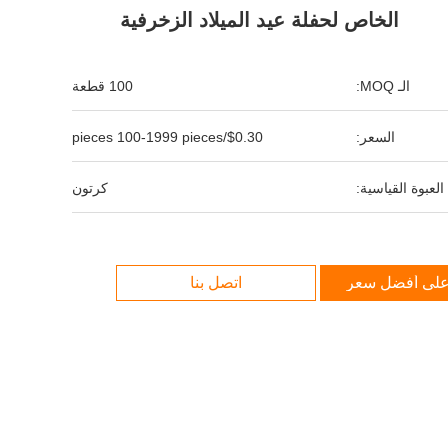
الخاص لحفلة عيد الميلاد الزخرفية
الـ MOQ:
100 قطعة
السعر:
$0.30/pieces 100-1999 pieces
العبوة القياسية:
كرتون
لى أفضل سعر
اتصل بنا