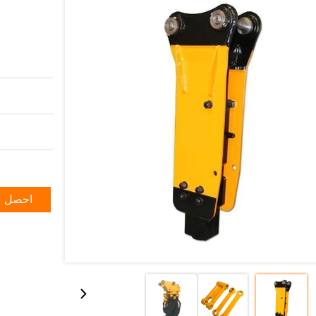
احصل ع