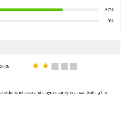
67%
0%
.2025
lider is intuitive and stays securely in place. Getting the