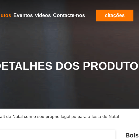
dutos
Eventos
vídeos
Contacte-nos
citações
DETALHES DOS PRODUTO
ft de Natal com o seu próprio logotipo para a festa de Natal
Bols