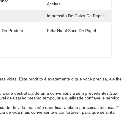
nho:
Aceitas
Impressão De Caixa De Papel
 Do Produto:
Feliz Natal Saco De Papel
 vidas. Este produto é exatamente o que você precisa, ele lhe
tidiana e desfrutará de uma conveniência sem precedentes.Sua
dável de usarAo mesmo tempo, sua qualidade confiável e serviço
idade de vida, mas não quer ficar atolado por coisas tediosas?
ia de vida mais conveniente e confortável, para que se sinta