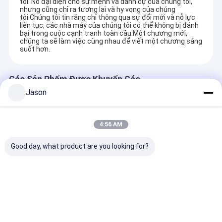
tôi. Nó đại diện cho sứ mệnh và danh dự của chúng tôi,
nhưng cũng chỉ ra tương lai và hy vọng của chúng
tôi.Chúng tôi tin rằng chỉ thông qua sự đổi mới và nỗ lực
liên tục, các nhà máy của chúng tôi có thể không bị đánh
bại trong cuộc cạnh tranh toàn cầu.Một chương mới,
chúng ta sẽ làm việc cùng nhau để viết một chương sáng
suốt hơn.
Các Sản Phẩm Được Khuyến Cáo
Jason
4:56 AM
Good day, what product are you looking for?
Custom Creative
Custom Creative
Custom Creati
Goodie Giáng sinh
Goodie Giáng sinh
Goodie Giáng 
Kraft giấy túi quà với
Kraft giấy túi quà với
Kraft giấy túi 
logo của riêng bạn
logo của riêng bạn
logo của riêng
cho Xmas Party
cho Xmas Party
cho Xmas Part
Gửi yêu cầu
Gửi yêu cầu
Gửi yêu 
trang trí
trang trí
trang trí