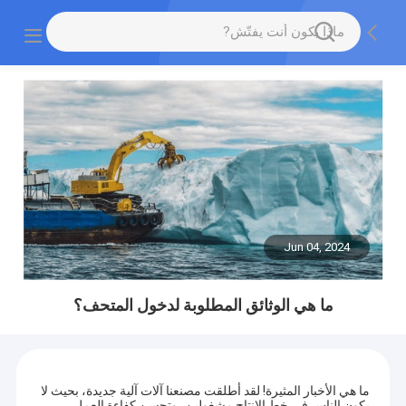
Jun 04, 2024
ما هي الوثائق المطلوبة لدخول المتحف؟
ما هي الأخبار المثيرة! لقد أطلقت مصنعنا آلات آلية جديدة، بحيث لا
يكون الناس في خط الإنتاج مشغولين، وتحسن كفاءة العمل