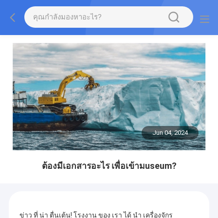
Jun 04, 2024
ต้องมีเอกสารอะไร เพื่อเข้ามuseum?
ข่าว ที่ น่า ตื่นเต้น! โรงงาน ของ เรา ได้ นํา เครื่องจักร