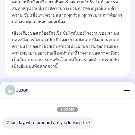
คุณภาพที่เหงื่อเหงื่อ, ยากที่จะสร้างความสําเร็จ ในห้างสรรพ
สินค้าที่วุ่นวายนี้, เราตีความกระบวนการที่สมบูรณ์แบบ ด้วย
ความเข้มแข็งและความฉลาด ทุกส่วน, ทุกกระบวนการคือการ
แสวงหาคุณภาพอย่างต่อเนื่อง.
เสียงเสียงของเครื่องจักรเป็นซิมโฟนีของโรงงานของเรา มัน
แสดงถึงภารกิจและเกียรติของเรา แต่ยังแสดงถึงอนาคตและ
ความหวังของเราด้วยเราเชื่อว่าเพียงผ่านการนวัตกรรมและ
ความพยายามอย่างต่อเนื่องเท่านั้น ที่โรงงานของเราจะยังคง
เป็นอันตรายต่อการแข่งขันโลกบทใหม่ เราจะทํางานร่วมกัน
เพื่อเขียนบทที่ฉลาดกว่านี้
สินค้าที่แนะนํา
Jason
1:53 PM
Good day, what product are you looking for?