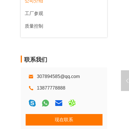
公司介绍
工厂参观
质量控制
联系我们
307894585@qq.com
13877778888
现在联系