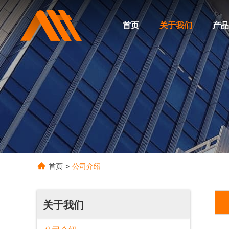
首页
关于我们
产品
首页
>
公司介绍
关于我们