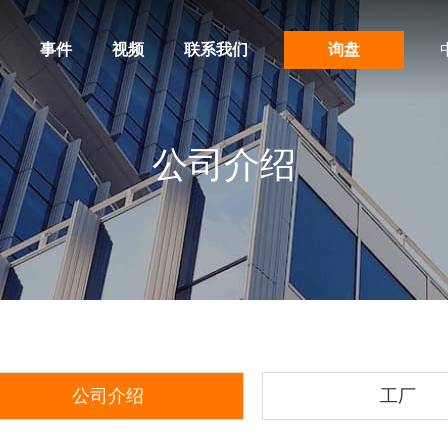
事件
视频
联系我们
询盘
公司介绍
公司介绍
工厂