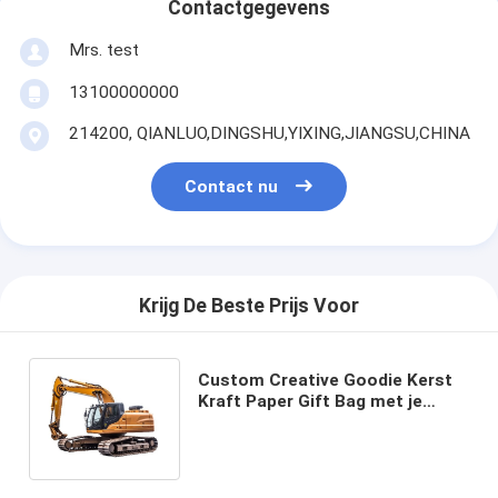
Contactgegevens
Mrs. test
13100000000
214200, QIANLUO,DINGSHU,YIXING,JIANGSU,CHINA
Contact nu
Krijg De Beste Prijs Voor
Custom Creative Goodie Kerst
Kraft Paper Gift Bag met je
eigen logo voor Xmas
Decorative Party