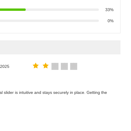
33%
0%
.2025
lider is intuitive and stays securely in place. Getting the