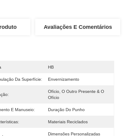
roduto
Avaliações E Comentários
a
HB
ulação Da Superfície:
Envernizamento
Ofício, O Outro Presente & O 
ação:
Ofício
ento E Manuseio:
Duração Do Punho
terísticas:
Materiais Reciclados
Dimensões Personalizadas 