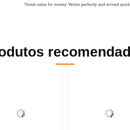
"Great value for money. Works perfectly and arrived quickly
odutos recomenda