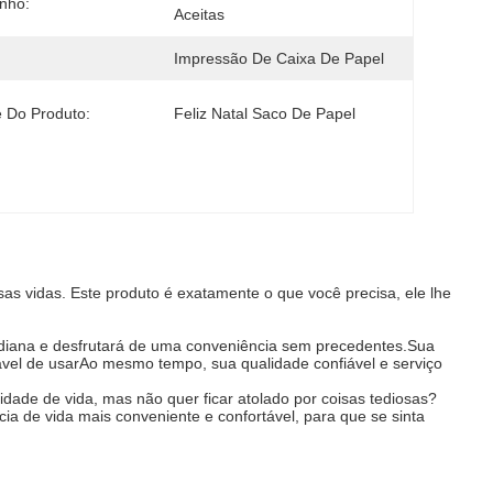
nho:
Aceitas
Impressão De Caixa De Papel
 Do Produto:
Feliz Natal Saco De Papel
 vidas. Este produto é exatamente o que você precisa, ele lhe
tidiana e desfrutará de uma conveniência sem precedentes.Sua
dável de usarAo mesmo tempo, sua qualidade confiável e serviço
idade de vida, mas não quer ficar atolado por coisas tediosas?
ia de vida mais conveniente e confortável, para que se sinta