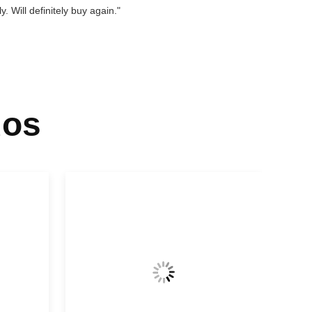
. Will definitely buy again."
dos