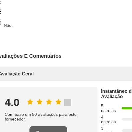
- Não.
valiações E Comentários
Avaliação Geral
Instantâneo d
Avaliação
4.0
5
estrelas
Com base em 50 avaliações para este
4
fornecedor
estrelas
3