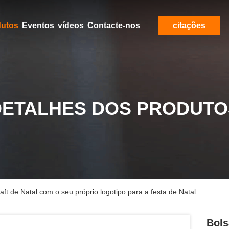
dutos
Eventos
vídeos
Contacte-nos
citações
DETALHES DOS PRODUTO
ft de Natal com o seu próprio logotipo para a festa de Natal
Bols