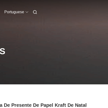
Portuguese
S
a De Presente De Papel Kraft De Natal