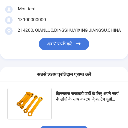
Mrs. test
13100000000
214200, QIANLUO,DINGSHU,YIXING,JIANGSU,CHINA
अब से संपर्क करें
सबसे उत्तम प्रतिदान प्राप्त करें
क्रिसमस सजावटी पार्टी के लिए अपने स्वयं
के लोगो के साथ कस्टम क्रिएटिव गुडी
क्रिसमस क्राफ्ट पेपर उपहार बैग