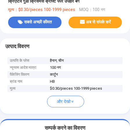
क्रिएटिव गुडी क्रिसमस क्राफ्ट पेपर उपहार बैग
मूल्य：$0.30/pieces 100-1999 pieces
MOQ：100 नग
सबसे अच्छी कीमत
अब से संपर्क करें
उत्पाद विवरण
उत्पत्ति के प्लेस
हैनान, चीन
न्यूनतम आदेश मात्रा
100 नग
पैकेजिंग विवरण
कार्टून
ब्रांड नाम
HB
मूल्य
$0.30/pieces 100-1999 pieces
और देखो
सम्पर्क करने का विवरण