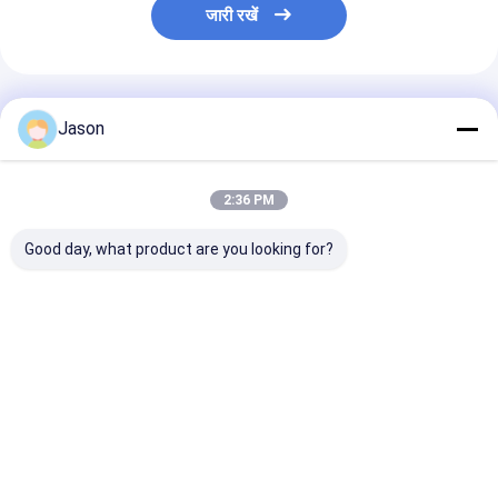
जारी रखें
अनुशंसित उत्पाद
Jason
2:36 PM
Good day, what product are you looking for?
क्रिसमस सजावटी पार्टी के
क्रिसमस सजावटी पार्टी के
क्रिसमस सजावटी पार्
लिए अपने स्वयं के लोगो के
लिए अपने स्वयं के लोगो के
लिए अपने स्वयं के लो
साथ कस्टम क्रिएटिव गुडी
साथ कस्टम क्रिएटिव गुडी
साथ कस्टम क्रिएटिव
क्रिसमस क्राफ्ट पेपर उपहार
क्रिसमस क्राफ्ट पेपर उपहार
क्रिसमस क्राफ्ट पे
बैग
बैग
बैग
सबसे अच्छी कीमत
सबसे अच्छी कीमत
सबसे अच्छी 
होम
हमारे बारे में
हमसे संपर्क करें
Desktop Site