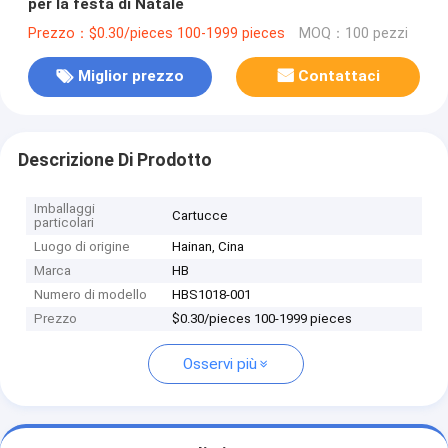
per la festa di Natale
Prezzo：$0.30/pieces 100-1999 pieces
MOQ：100 pezzi
Miglior prezzo
Contattaci
Descrizione Di Prodotto
Imballaggi
Cartucce
particolari
Luogo di origine
Hainan, Cina
Marca
HB
Numero di modello
HBS1018-001
Prezzo
$0.30/pieces 100-1999 pieces
Osservi più