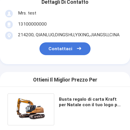
Dettagli Di Contatto
Mrs. test
13100000000
214200, QIANLUO,DINGSHU,YIXING,JIANGSU,CINA
Contattaci
Ottieni Il Miglior Prezzo Per
Busta regalo di carta Kraft
per Natale con il tuo logo per
la festa di Natale